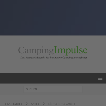
STARTSEITE
ORTE
Eloma Ioma GmbH