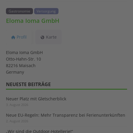
Gastronomie
Versorgung
Eloma Ioma GmbH
Profil
Karte
Eloma Ioma GmbH
Otto-Hahn-Str. 10
82216 Maisach
Germany
NEUESTE BEITRÄGE
Neuer Platz mit Gletscherblick
3. August 2026
Neue EU-Regeln: Mehr Transparenz bei Ferienunterkünften
2. August 2026
„Wir sind die Outdoor-Hotellerie!“