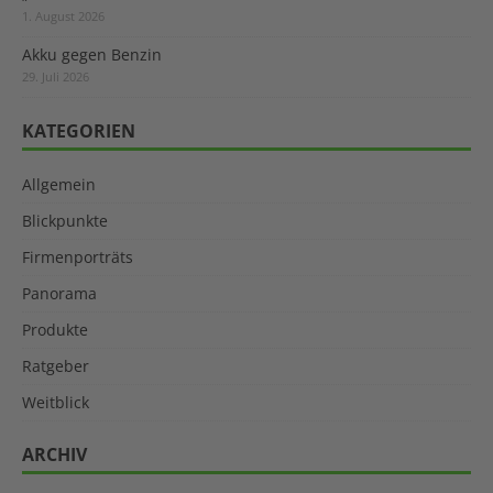
1. August 2026
Akku gegen Benzin
29. Juli 2026
KATEGORIEN
Allgemein
Blickpunkte
Firmenporträts
Panorama
Produkte
Ratgeber
Weitblick
ARCHIV