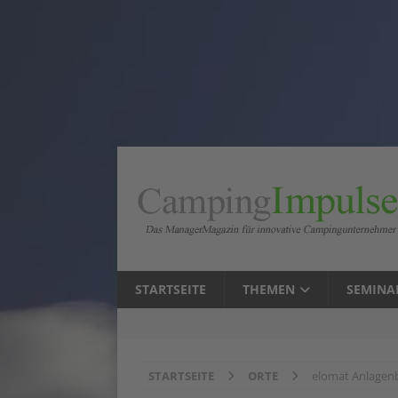
STARTSEITE
THEMEN
SEMINA
STARTSEITE
ORTE
elomat Anlagen