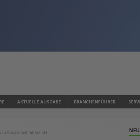
RE
AKTUELLE AUSGABE
BRANCHENFÜHRER
SERV
NEU
bau Wassertechnik GmbH