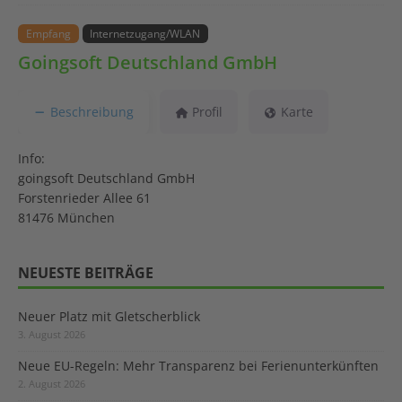
Empfang
Internetzugang/WLAN
Goingsoft Deutschland GmbH
Beschreibung
Profil
Karte
Info:
goingsoft Deutschland GmbH
Forstenrieder Allee 61
81476 München
NEUESTE BEITRÄGE
Neuer Platz mit Gletscherblick
3. August 2026
Neue EU-Regeln: Mehr Transparenz bei Ferienunterkünften
2. August 2026