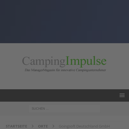
STARTSEITE
ORTE
Goingsoft Deutschland GmbH