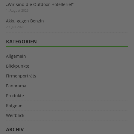
„Wir sind die Outdoor-Hotellerie!“
1. August 2026
Akku gegen Benzin
29. Juli 2026
KATEGORIEN
Allgemein
Blickpunkte
Firmenporträts
Panorama
Produkte
Ratgeber
Weitblick
ARCHIV