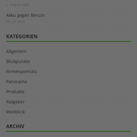
1. August 2026
Akku gegen Benzin
29. Juli 2026
KATEGORIEN
Allgemein
Blickpunkte
Firmenporträts
Panorama
Produkte
Ratgeber
Weitblick
ARCHIV