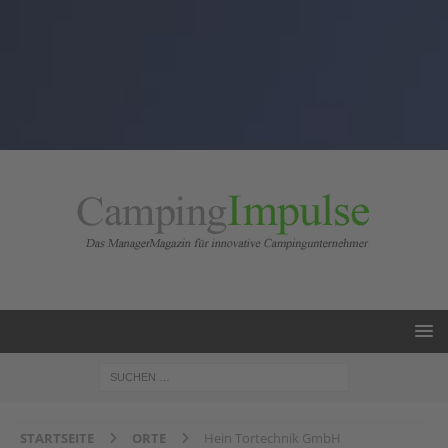
STARTSEITE
ORTE
Hein Tortechnik GmbH