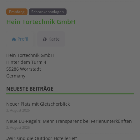
Empfang
Schrankenanlagen
Hein Tortechnik GmbH
Profil
Karte
Hein Tortechnik GmbH
Hinter dem Turm 4
55286 Wörrstadt
Germany
NEUESTE BEITRÄGE
Neuer Platz mit Gletscherblick
3. August 2026
Neue EU-Regeln: Mehr Transparenz bei Ferienunterkünften
2. August 2026
„Wir sind die Outdoor-Hotellerie!“