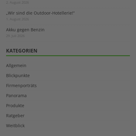
2. August 2026
„Wir sind die Outdoor-Hotellerie!“
1. August 2026
Akku gegen Benzin
29. Juli 2026
KATEGORIEN
Allgemein
Blickpunkte
Firmenporträts
Panorama
Produkte
Ratgeber
Weitblick