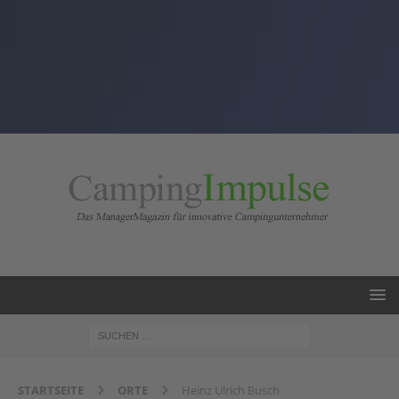
STARTSEITE
ORTE
Heinz Ulrich Busch