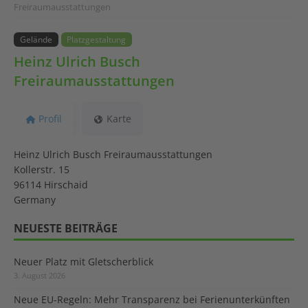
Freiraumausstattungen
Gelände
Platzgestaltung
Heinz Ulrich Busch
Freiraumausstattungen
Profil
Karte
Heinz Ulrich Busch Freiraumausstattungen
Kollerstr. 15
96114 Hirschaid
Germany
NEUESTE BEITRÄGE
Neuer Platz mit Gletscherblick
3. August 2026
Neue EU-Regeln: Mehr Transparenz bei Ferienunterkünften