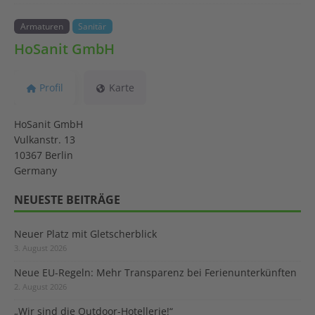
Armaturen
Sanitär
HoSanit GmbH
Profil
Karte
HoSanit GmbH
Vulkanstr. 13
10367 Berlin
Germany
NEUESTE BEITRÄGE
Neuer Platz mit Gletscherblick
3. August 2026
Neue EU-Regeln: Mehr Transparenz bei Ferienunterkünften
2. August 2026
„Wir sind die Outdoor-Hotellerie!“