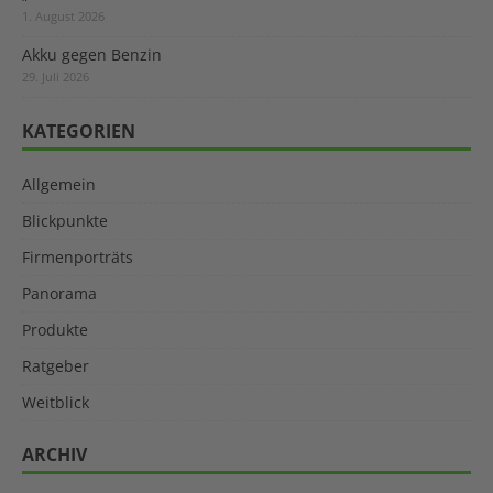
1. August 2026
Akku gegen Benzin
29. Juli 2026
KATEGORIEN
Allgemein
Blickpunkte
Firmenporträts
Panorama
Produkte
Ratgeber
Weitblick
ARCHIV