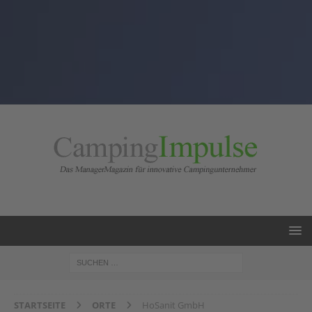
STARTSEITE
ORTE
HoSanit GmbH