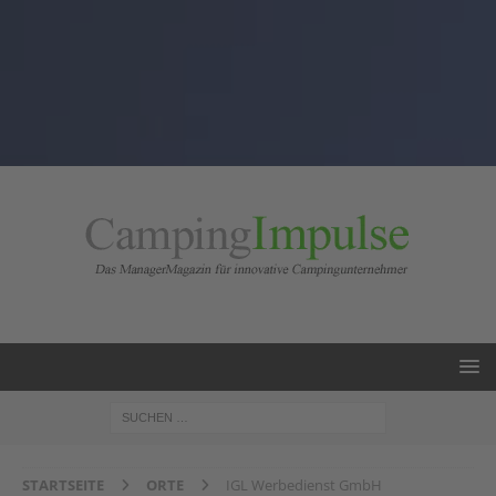
STARTSEITE
ORTE
IGL Werbedienst GmbH