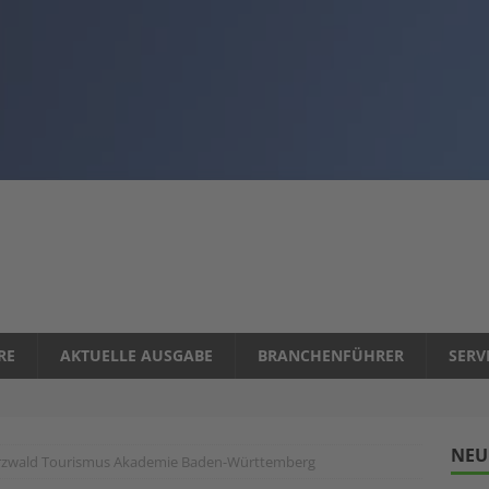
RE
AKTUELLE AUSGABE
BRANCHENFÜHRER
SERV
NEU
zwald Tourismus Akademie Baden-Württemberg