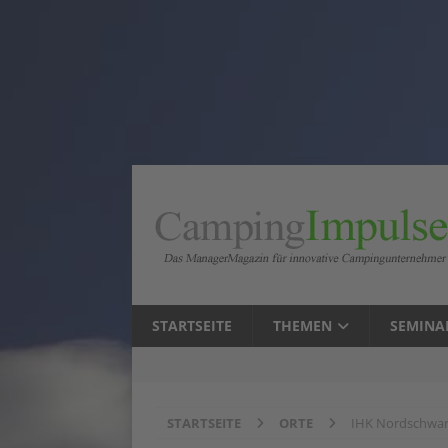
STARTSEITE
THEMEN
SEMINA
STARTSEITE
ORTE
IHK Nordschwar