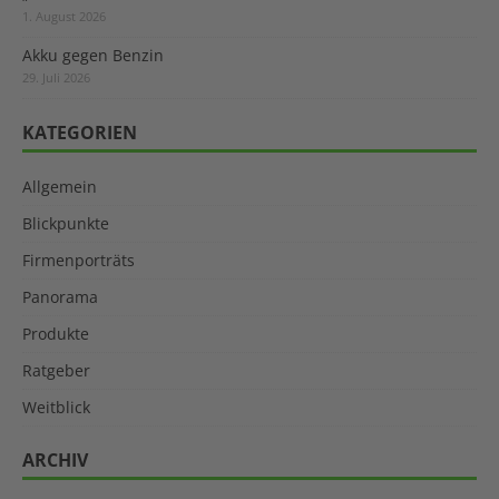
1. August 2026
Akku gegen Benzin
29. Juli 2026
KATEGORIEN
Allgemein
Blickpunkte
Firmenporträts
Panorama
Produkte
Ratgeber
Weitblick
ARCHIV