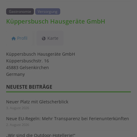
Gastronomie
Versorgung
Küppersbusch Hausgeräte GmbH
Profil
Karte
Küppersbusch Hausgeräte GmbH
Küppersbuschstr. 16
45883 Gelsenkirchen
Germany
NEUESTE BEITRÄGE
Neuer Platz mit Gletscherblick
3. August 2026
Neue EU-Regeln: Mehr Transparenz bei Ferienunterkünften
2. August 2026
„Wir sind die Outdoor-Hotellerie!“