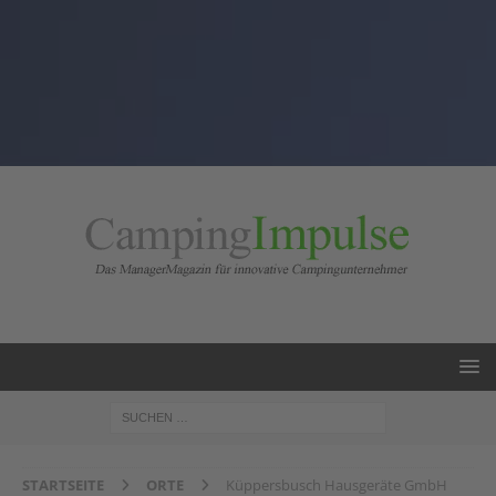
STARTSEITE
ORTE
Küppersbusch Hausgeräte GmbH