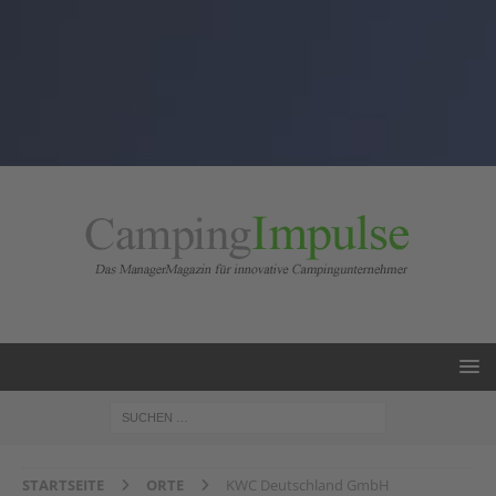
STARTSEITE
ORTE
KWC Deutschland GmbH