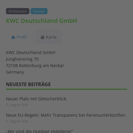
Armaturen
Sanitär
KWC Deutschland GmbH
Profil
Karte
KWC Deutschland GmbH
Junghansring 70
72108 Rottenburg am Neckar
Germany
NEUESTE BEITRÄGE
Neuer Platz mit Gletscherblick
3. August 2026
Neue EU-Regeln: Mehr Transparenz bei Ferienunterkünften
2. August 2026
„Wir sind die Outdoor-Hotellerie!“