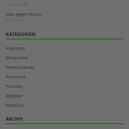
1. August 2026
Akku gegen Benzin
29. Juli 2026
KATEGORIEN
Allgemein
Blickpunkte
Firmenporträts
Panorama
Produkte
Ratgeber
Weitblick
ARCHIV