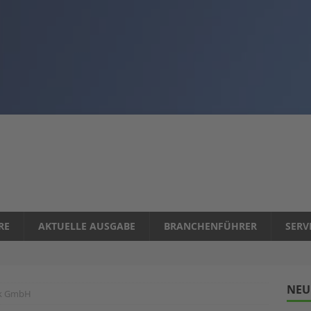
RE
AKTUELLE AUSGABE
BRANCHENFÜHRER
SERV
NEU
ik GmbH