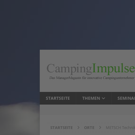
STARTSEITE
THEMEN
SEMINA
STARTSEITE
ORTE
METSCH Techn