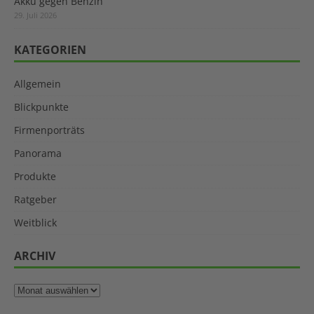
Akku gegen Benzin
29. Juli 2026
KATEGORIEN
Allgemein
Blickpunkte
Firmenporträts
Panorama
Produkte
Ratgeber
Weitblick
ARCHIV