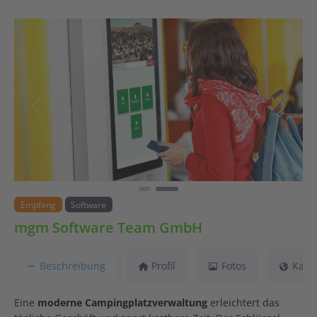
Vorheriges
Nächst
Empfang
Software
mgm Software Team GmbH
Beschreibung
Profil
Fotos
Kart
Eine
moderne Campingplatzverwaltung
erleichtert das