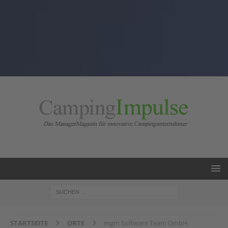
STARTSEITE
ORTE
mgm Software Team GmbH