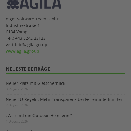
mgm Software Team GmbH
Industriestraße 1
6134 Vomp
Tel.: +43 5242 23123
vertrieb@agila.group
www.agila.group
NEUESTE BEITRÄGE
Neuer Platz mit Gletscherblick
3. August 2026
Neue EU-Regeln: Mehr Transparenz bei Ferienunterkünften
2. August 2026
„Wir sind die Outdoor-Hotellerie!“
1. August 2026