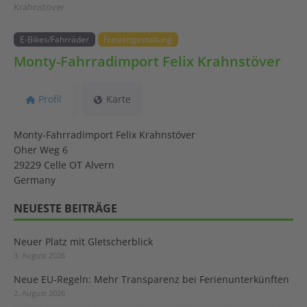
Krahnstöver
E-Bikes/Fahrräder
Freizeitgestaltung
Monty-Fahrradimport Felix Krahnstöver
Profil
Karte
Monty-Fahrradimport Felix Krahnstöver
Oher Weg 6
29229 Celle OT Alvern
Germany
NEUESTE BEITRÄGE
Neuer Platz mit Gletscherblick
3. August 2026
Neue EU-Regeln: Mehr Transparenz bei Ferienunterkünften
2. August 2026