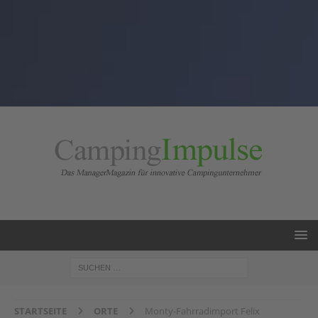
STARTSEITE
ORTE
Monty-Fahrradimport Felix