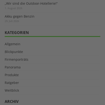
„Wir sind die Outdoor-Hotellerie!“
1. August 2026
Akku gegen Benzin
29. Juli 2026
KATEGORIEN
Allgemein
Blickpunkte
Firmenporträts
Panorama
Produkte
Ratgeber
Weitblick
ARCHIV