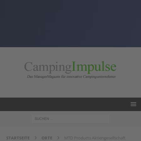
STARTSEITE
ORTE
MTD Products Aktiengesellschaft