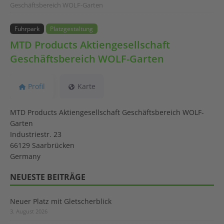
Geschäftsbereich WOLF-Garten
Fuhrpark
Platzgestaltung
MTD Products Aktiengesellschaft
Geschäftsbereich WOLF-Garten
Profil
Karte
MTD Products Aktiengesellschaft Geschäftsbereich WOLF-
Garten
Industriestr. 23
66129 Saarbrücken
Germany
NEUESTE BEITRÄGE
Neuer Platz mit Gletscherblick
3. August 2026