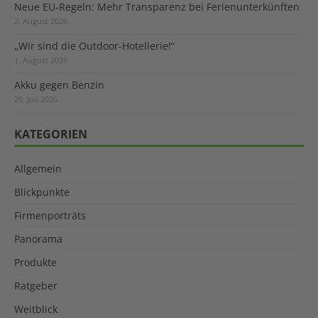
Neue EU-Regeln: Mehr Transparenz bei Ferienunterkünften
2. August 2026
„Wir sind die Outdoor-Hotellerie!“
1. August 2026
Akku gegen Benzin
29. Juli 2026
KATEGORIEN
Allgemein
Blickpunkte
Firmenporträts
Panorama
Produkte
Ratgeber
Weitblick