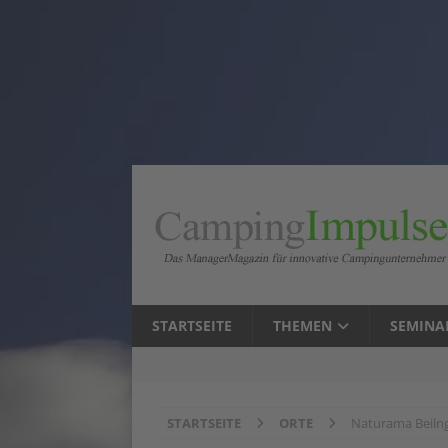
STARTSEITE
THEMEN
SEMINA
STARTSEITE
ORTE
Naturama Beiln