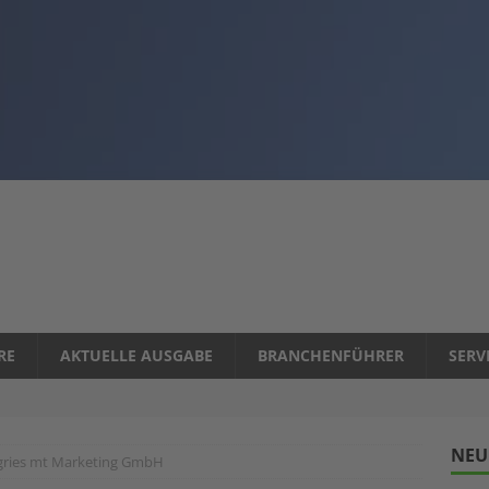
RE
AKTUELLE AUSGABE
BRANCHENFÜHRER
SERV
NEU
gries mt Marketing GmbH