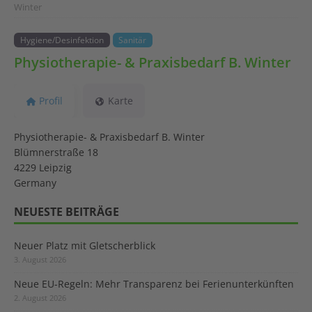
Winter
Hygiene/Desinfektion
Sanitär
Physiotherapie- & Praxisbedarf B. Winter
Profil
Karte
Physiotherapie- & Praxisbedarf B. Winter
Blümnerstraße 18
4229 Leipzig
Germany
NEUESTE BEITRÄGE
Neuer Platz mit Gletscherblick
3. August 2026
Neue EU-Regeln: Mehr Transparenz bei Ferienunterkünften
2. August 2026