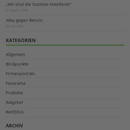
„Wir sind die Outdoor-Hotellerie!“
1. August 2026
Akku gegen Benzin
29. Juli 2026
KATEGORIEN
Allgemein
Blickpunkte
Firmenporträts
Panorama
Produkte
Ratgeber
Weitblick
ARCHIV