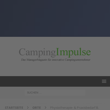
STARTSEITE
ORTE
Physiotherapie- & Praxisbedarf B.