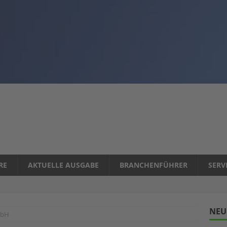
RE
AKTUELLE AUSGABE
BRANCHENFÜHRER
SERV
NEU
mbH