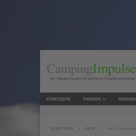
STARTSEITE
THEMEN
SEMINA
STARTSEITE
ORTE
Pier 7 Foods G