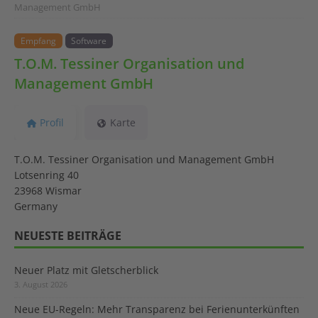
Management GmbH
Empfang
Software
T.O.M. Tessiner Organisation und
Management GmbH
Profil
Karte
T.O.M. Tessiner Organisation und Management GmbH
Lotsenring 40
23968 Wismar
Germany
NEUESTE BEITRÄGE
Neuer Platz mit Gletscherblick
3. August 2026
Neue EU-Regeln: Mehr Transparenz bei Ferienunterkünften