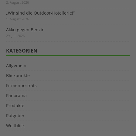
2. August 2026
„Wir sind die Outdoor-Hotellerie!“
1. August 2026
Akku gegen Benzin
29. Juli 2026
KATEGORIEN
Allgemein
Blickpunkte
Firmenporträts
Panorama
Produkte
Ratgeber
Weitblick