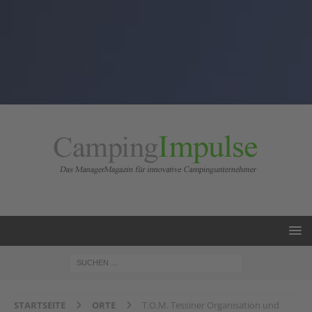
STARTSEITE
ORTE
T.O.M. Tessiner Organisation und