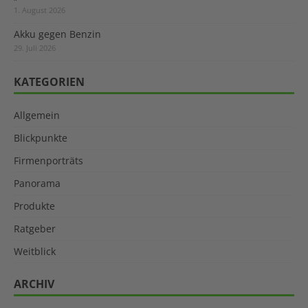
1. August 2026
Akku gegen Benzin
29. Juli 2026
KATEGORIEN
Allgemein
Blickpunkte
Firmenporträts
Panorama
Produkte
Ratgeber
Weitblick
ARCHIV