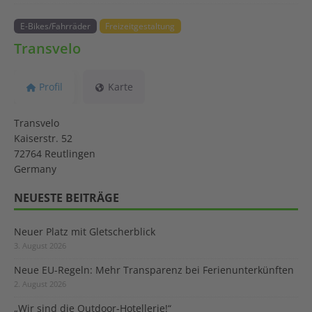
E-Bikes/Fahrräder
Freizeitgestaltung
Transvelo
Profil
Karte
Transvelo
Kaiserstr. 52
72764 Reutlingen
Germany
NEUESTE BEITRÄGE
Neuer Platz mit Gletscherblick
3. August 2026
Neue EU-Regeln: Mehr Transparenz bei Ferienunterkünften
2. August 2026
„Wir sind die Outdoor-Hotellerie!“