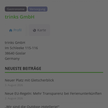
Gastronomie
Versorgung
trinks GmbH
Profil
Karte
trinks GmbH
Im Schleeke 115-116
38640 Goslar
Germany
NEUESTE BEITRÄGE
Neuer Platz mit Gletscherblick
3. August 2026
Neue EU-Regeln: Mehr Transparenz bei Ferienunterkünften
2. August 2026
„Wir sind die Outdoor-Hotellerie!“