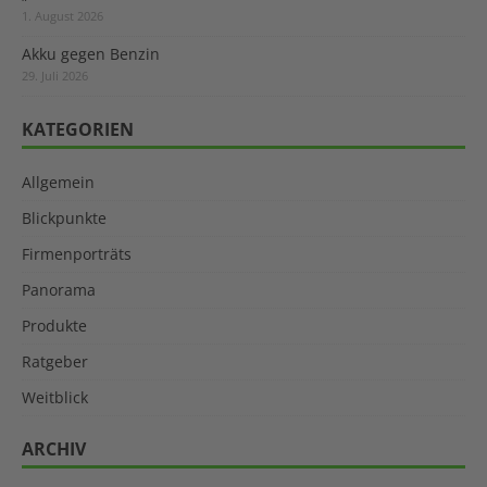
1. August 2026
Akku gegen Benzin
29. Juli 2026
KATEGORIEN
Allgemein
Blickpunkte
Firmenporträts
Panorama
Produkte
Ratgeber
Weitblick
ARCHIV