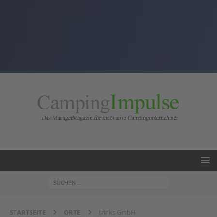
STARTSEITE
ORTE
trinks GmbH