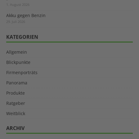
1. August 2026
Akku gegen Benzin
29. Juli 2026
KATEGORIEN
Allgemein
Blickpunkte
Firmenporträts
Panorama
Produkte
Ratgeber
Weitblick
ARCHIV