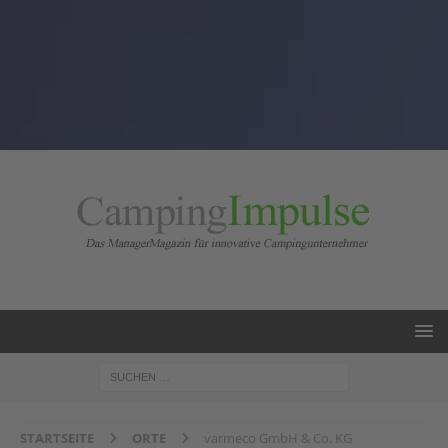
STARTSEITE
ORTE
varmeco GmbH & Co. KG