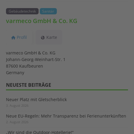
Gebäudetechnik
Sanitär
varmeco GmbH & Co. KG
Profil
Karte
varmeco GmbH & Co. KG
Johann-Georg-Weinhart-Str. 1
87600 Kaufbeuren
Germany
NEUESTE BEITRÄGE
Neuer Platz mit Gletscherblick
3. August 2026
Neue EU-Regeln: Mehr Transparenz bei Ferienunterkünften
2. August 2026
„Wir sind die Outdoor-Hotellerie!“