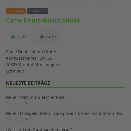
Empfang
Sicherheit
Came Deutschland GmbH
Profil
Karte
Came Deutschland GmbH
Kornwestheimer Str. 35
70825 Korntal-Münchingen
Germany
NEUESTE BEITRÄGE
Neuer Platz mit Gletscherblick
3. August 2026
Neue EU-Regeln: Mehr Transparenz bei Ferienunterkünften
2. August 2026
„Wir sind die Outdoor-Hotellerie!“