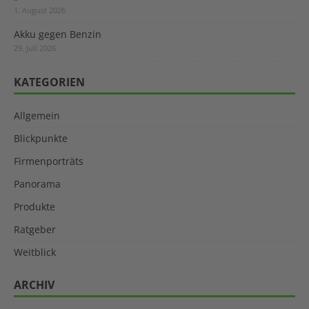
1. August 2026
Akku gegen Benzin
29. Juli 2026
KATEGORIEN
Allgemein
Blickpunkte
Firmenporträts
Panorama
Produkte
Ratgeber
Weitblick
ARCHIV