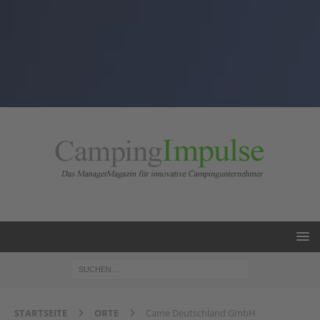
STARTSEITE
ORTE
Came Deutschland GmbH