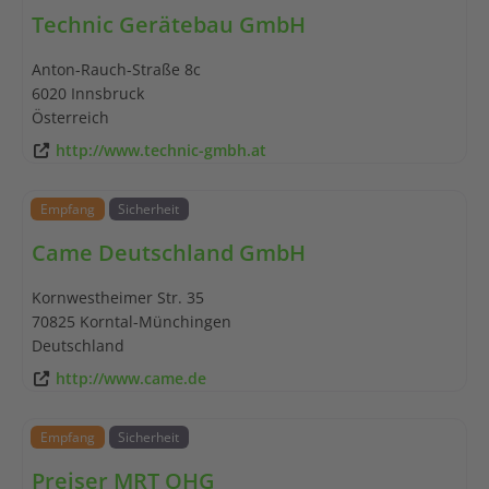
Technic Gerätebau GmbH
Anton-Rauch-Straße 8c
6020
Innsbruck
Österreich
http://www.technic-gmbh.at
Empfang
Sicherheit
Came Deutschland GmbH
Kornwestheimer Str. 35
70825
Korntal-Münchingen
Deutschland
http://www.came.de
Empfang
Sicherheit
Preiser MRT OHG