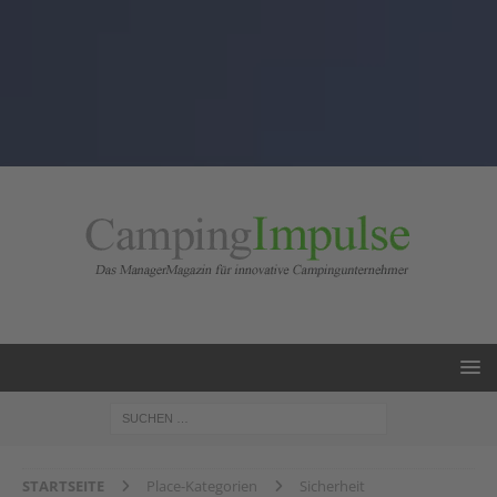
STARTSEITE
Place-Kategorien
Sicherheit