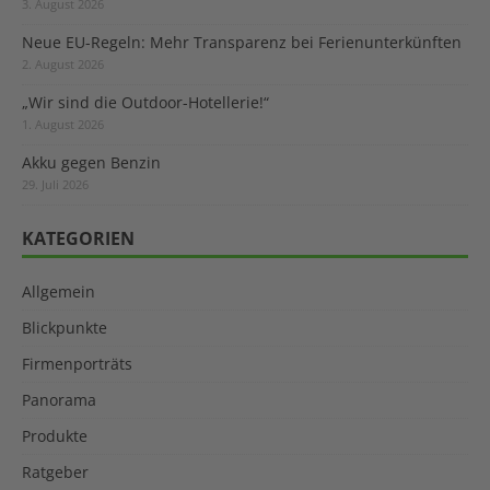
3. August 2026
Neue EU-Regeln: Mehr Transparenz bei Ferienunterkünften
2. August 2026
„Wir sind die Outdoor-Hotellerie!“
1. August 2026
Akku gegen Benzin
29. Juli 2026
KATEGORIEN
Allgemein
Blickpunkte
Firmenporträts
Panorama
Produkte
Ratgeber