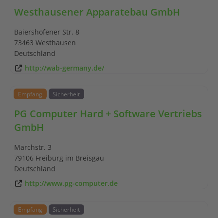
Westhausener Apparatebau GmbH
Baiershofener Str. 8
73463
Westhausen
Deutschland
http://wab-germany.de/
Empfang
Sicherheit
PG Computer Hard + Software Vertriebs
GmbH
Marchstr. 3
79106
Freiburg im Breisgau
Deutschland
http://www.pg-computer.de
Empfang
Sicherheit