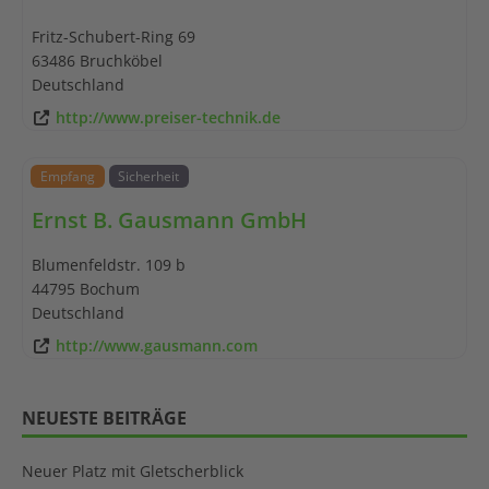
Fritz-Schubert-Ring 69
63486
Bruchköbel
Deutschland
http://www.preiser-technik.de
Empfang
Sicherheit
Ernst B. Gausmann GmbH
Blumenfeldstr. 109 b
44795
Bochum
Deutschland
http://www.gausmann.com
NEUESTE BEITRÄGE
Neuer Platz mit Gletscherblick