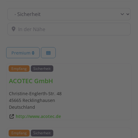
Kategorie
In der Nähe
Premium
Empfang
Sicherheit
ACOTEC GmbH
Christine-Englerth-Str. 48
45665
Recklinghausen
Deutschland
http://www.acotec.de
Empfang
Sicherheit