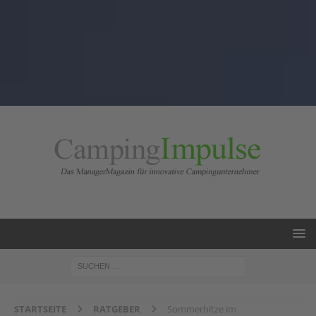
STARTSEITE
RATGEBER
Sommerhitze im