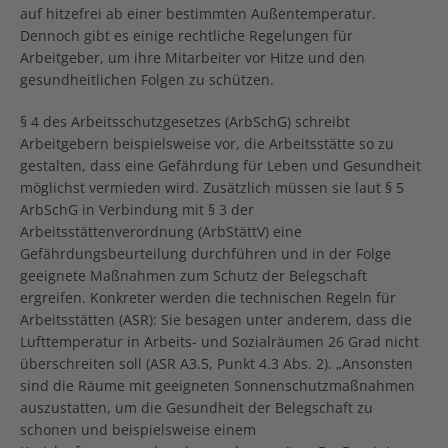
auf hitzefrei ab einer bestimmten Außentemperatur.
Dennoch gibt es einige rechtliche Regelungen für
Arbeitgeber, um ihre Mitarbeiter vor Hitze und den
gesundheitlichen Folgen zu schützen.
§ 4 des Arbeitsschutzgesetzes (ArbSchG) schreibt
Arbeitgebern beispielsweise vor, die Arbeitsstätte so zu
gestalten, dass eine Gefährdung für Leben und Gesundheit
möglichst vermieden wird. Zusätzlich müssen sie laut § 5
ArbSchG in Verbindung mit § 3 der
Arbeitsstättenverordnung (ArbStättV) eine
Gefährdungsbeurteilung durchführen und in der Folge
geeignete Maßnahmen zum Schutz der Belegschaft
ergreifen. Konkreter werden die technischen Regeln für
Arbeitsstätten (ASR): Sie besagen unter anderem, dass die
Lufttemperatur in Arbeits- und Sozialräumen 26 Grad nicht
überschreiten soll (ASR A3.5, Punkt 4.3 Abs. 2). „Ansonsten
sind die Räume mit geeigneten Sonnenschutzmaßnahmen
auszustatten, um die Gesundheit der Belegschaft zu
schonen und beispielsweise einem