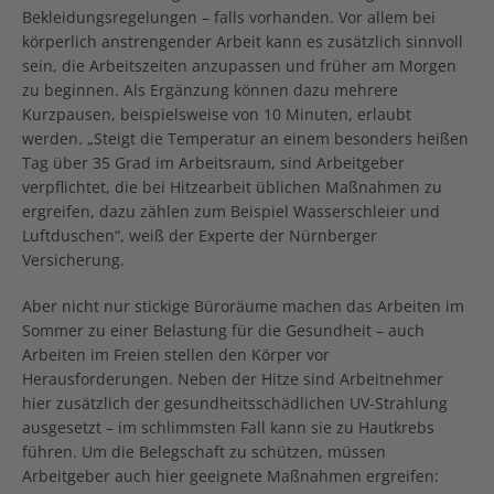
Bekleidungsregelungen – falls vorhanden. Vor allem bei
körperlich anstrengender Arbeit kann es zusätzlich sinnvoll
sein, die Arbeitszeiten anzupassen und früher am Morgen
zu beginnen. Als Ergänzung können dazu mehrere
Kurzpausen, beispielsweise von 10 Minuten, erlaubt
werden. „Steigt die Temperatur an einem besonders heißen
Tag über 35 Grad im Arbeitsraum, sind Arbeitgeber
verpflichtet, die bei Hitzearbeit üblichen Maßnahmen zu
ergreifen, dazu zählen zum Beispiel Wasserschleier und
Luftduschen“, weiß der Experte der Nürnberger
Versicherung.
Aber nicht nur stickige Büroräume machen das Arbeiten im
Sommer zu einer Belastung für die Gesundheit – auch
Arbeiten im Freien stellen den Körper vor
Herausforderungen. Neben der Hitze sind Arbeitnehmer
hier zusätzlich der gesundheitsschädlichen UV-Strahlung
ausgesetzt – im schlimmsten Fall kann sie zu Hautkrebs
führen. Um die Belegschaft zu schützen, müssen
Arbeitgeber auch hier geeignete Maßnahmen ergreifen: