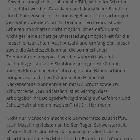
„Soweit es möglich ist, sollten alle Tätigkeiten im Schatten
ausgeführt werden. Dazu kann auch künstlicher Schatten
durch Sonnenschirme, Sonnensegel oder Überdachungen
geschaffen werden“, rät Dr. Dominic Herrmann. Ist das
Arbeiten im Schatten nicht möglich, ist es dafür umso
wichtiger, eine schattige Unterstellungsmöglichkeit für die
Pausen einzurichten. Auch Anzahl und Umfang der Pausen
sowie die Arbeitszeit kann an die sommerlichen
Temperaturen angepasst werden – vormittags und
nachmittags ist die UV-Strahlung geringer. Abkühlung
können Klimaanlagen in Fahrzeugen und Baumaschinen
bringen. Zusätzlichen Schutz bieten Helme mit
Nackenschutz, Sonnenbrillen mit UV-Schutz sowie UV-
Schutzcreme. „Grundsätzlich ist es wichtig, dass
Arbeitgeber ihre Belegschaft regelmäßig auf Gefahren und
Schutzmaßnahmen hinweisen“, rät Dr. Herrmann.
Nicht nur Menschen macht die Sommerhitze zu schaffen,
auch Maschinen leisten an heißen Tagen Schwerstarbeit.
„Grundsätzlich sind über das ganze Jahr klimatisierte
Maschinenräume ein Muss“, so der Experte der Nürnberger