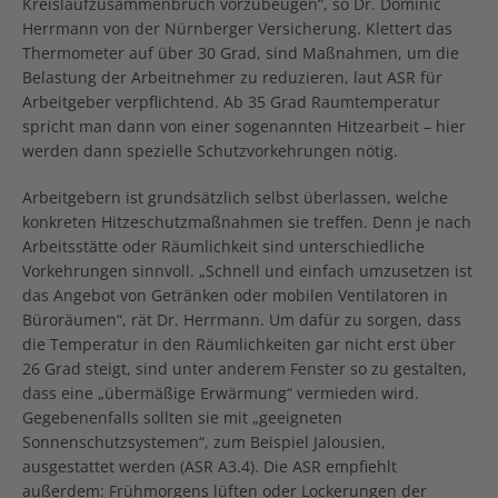
Kreislaufzusammenbruch vorzubeugen“, so Dr. Dominic
Herrmann von der Nürnberger Versicherung. Klettert das
Thermometer auf über 30 Grad, sind Maßnahmen, um die
Belastung der Arbeitnehmer zu reduzieren, laut ASR für
Arbeitgeber verpflichtend. Ab 35 Grad Raumtemperatur
spricht man dann von einer sogenannten Hitzearbeit – hier
werden dann spezielle Schutzvorkehrungen nötig.
Arbeitgebern ist grundsätzlich selbst überlassen, welche
konkreten Hitzeschutzmaßnahmen sie treffen. Denn je nach
Arbeitsstätte oder Räumlichkeit sind unterschiedliche
Vorkehrungen sinnvoll. „Schnell und einfach umzusetzen ist
das Angebot von Getränken oder mobilen Ventilatoren in
Büroräumen“, rät Dr. Herrmann. Um dafür zu sorgen, dass
die Temperatur in den Räumlichkeiten gar nicht erst über
26 Grad steigt, sind unter anderem Fenster so zu gestalten,
dass eine „übermäßige Erwärmung“ vermieden wird.
Gegebenenfalls sollten sie mit „geeigneten
Sonnenschutzsystemen“, zum Beispiel Jalousien,
ausgestattet werden (ASR A3.4). Die ASR empfiehlt
außerdem: Frühmorgens lüften oder Lockerungen der