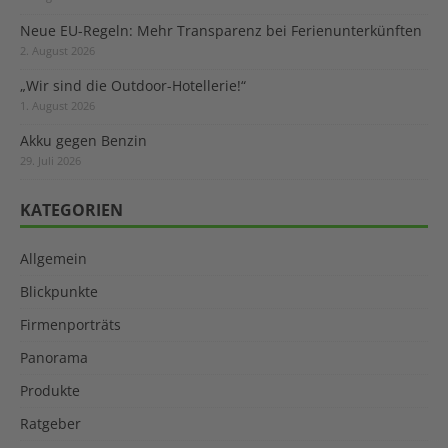
Neue EU-Regeln: Mehr Transparenz bei Ferienunterkünften
2. August 2026
„Wir sind die Outdoor-Hotellerie!“
1. August 2026
Akku gegen Benzin
29. Juli 2026
KATEGORIEN
Allgemein
Blickpunkte
Firmenporträts
Panorama
Produkte
Ratgeber