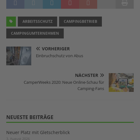
ARBEITSSCHUTZ
CAMPINGBETRIEB
CAMPINGUMTERNEHMEN
VORHERIGER
Einbruchschutz von Abus
NÄCHSTER
CamperWeeks 2020: Neue Online-Schau für
Camping-Fans
NEUESTE BEITRÄGE
Neuer Platz mit Gletscherblick
3. August 2026